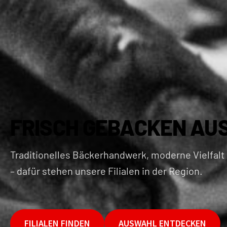
FRISCH GEBACKEN AU
Traditionelles Bäckerhandwerk, moderne Vielfalt
– dafür stehen unsere Filialen in der Region.
FILIALEN FINDEN
AUSWAHL ENTDECKEN