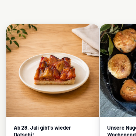
Ab 28. Juli gibt’s wieder
Unsere Nug
Datschi!
Wochenend