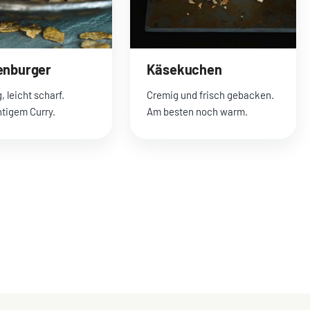
enburger
Käsekuchen
, leicht scharf.
Cremig und frisch gebacken.
htigem Curry.
Am besten noch warm.