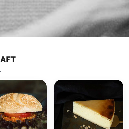
HAFT
.