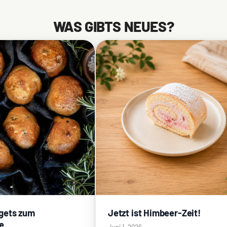
WAS GIBTS NEUES?
gets zum
Jetzt ist Himbeer-Zeit!
e