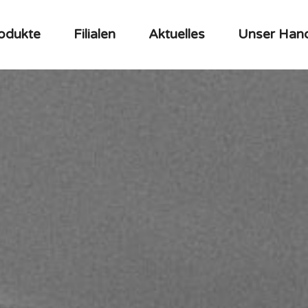
odukte
Filialen
Aktuelles
Unser Han