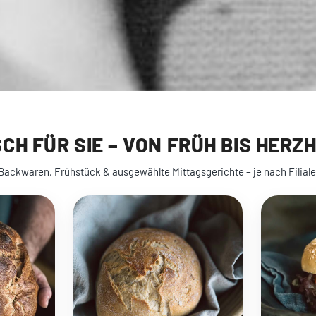
SCH FÜR SIE – VON FRÜH BIS HERZ
Backwaren, Frühstück & ausgewählte Mittagsgerichte – je nach Filiale