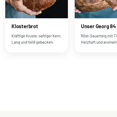
Klosterbrot
Unser Georg 84
Kräftige Kruste, saftiger Kern.
Röst-Sauerteig mit Ti
Lang und heiß gebacken.
Herzhaft und aromat